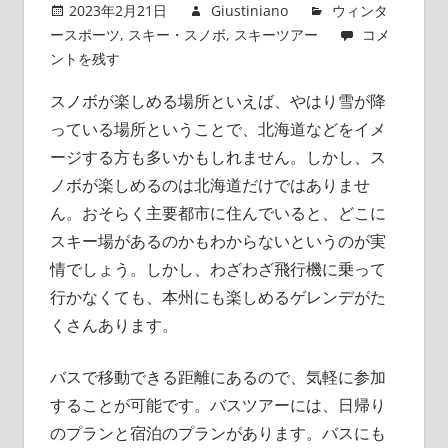
2023年2月21日
Giustiniano
ウィンタ
ースポーツ
,
スキー・スノボ
,
スキーツアー
コメ
ントを残す
スノボが楽しめる場所といえば、やはり雪が降
っている場所ということで、北海道などをイメ
ージする方も多いかもしれません。
しかし、ス
ノボが楽しめるのは北海道だけではありませ
ん。おそらく主要都市に住んでいると、どこに
スキー場があるのかもわからないというのが実
情でしょう。しかし、わざわざ飛行機に乗って
行かなくても、本州にも楽しめるゲレンデがた
くさんあります。
バスで移動できる距離にあるので、気軽に参加
することが可能です。バスツアーには、日帰り
のプランと宿泊のプランがあります。バスにも