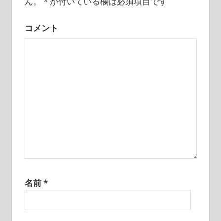
ん。
*
が付いている欄は必須項目です
シ
コメント
ョ
ン
名前
*