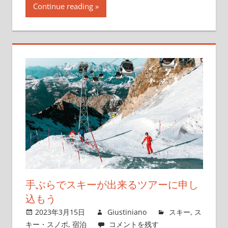
Continue reading
手ぶらでスキーが出来るツアーに申し
込もう
2023年3月15日
Giustiniano
スキー
,
ス
キー・スノボ
,
宿泊
コメントを残す