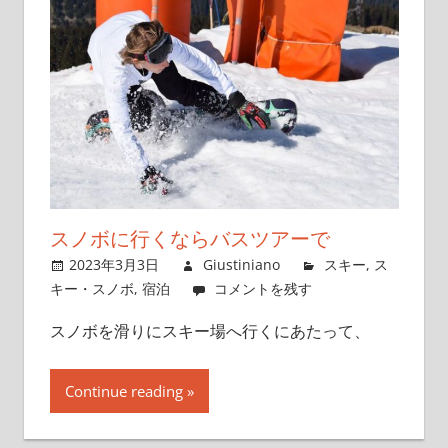
スノボに行くならバスツアーで
2023年3月3日
Giustiniano
スキー
,
ス
キー・スノボ
,
宿泊
コメントを残す
スノボを滑りにスキー場へ行くにあたって、
Continue reading