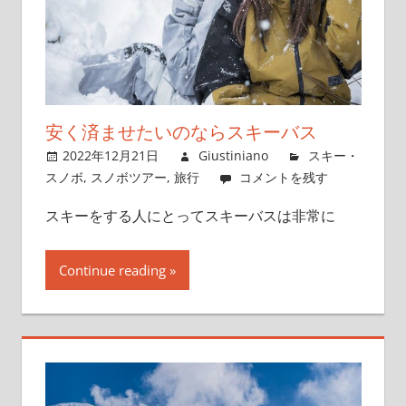
安く済ませたいのならスキーバス
2022年12月21日
Giustiniano
スキー・
スノボ
,
スノボツアー
,
旅行
コメントを残す
スキーをする人にとってスキーバスは非常に
Continue reading