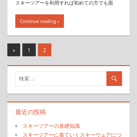
スキーツアーを利用すれば初めての方でも面
Continue reading
«
前
1
2
投
の
稿
記
事
ナ
ビ
ゲ
最近の投稿
ー
シ
スキーツアーの基礎知識
スキーツアーに着ていくスキーウェアにつ